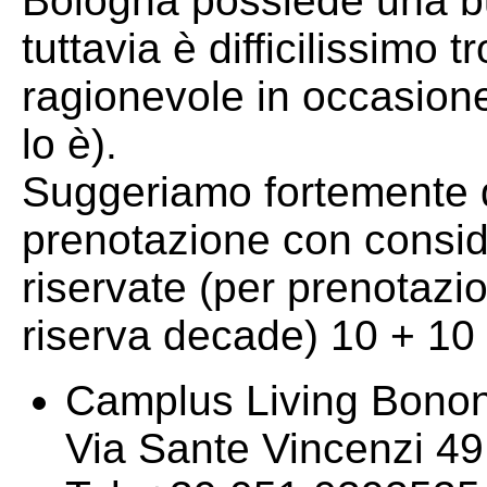
Bologna possiede una buo
tuttavia è difficilissimo
ragionevole in occasione
lo è).
Suggeriamo fortemente d
prenotazione con consid
riservate (per prenotazio
riserva decade) 10 + 10
Camplus Living Bonon
Via Sante Vincenzi 4