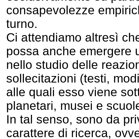
consapevolezze empiriche
turno.
Ci attendiamo altresì c
possa anche emergere una
nello studio delle reazion
sollecitazioni (testi, mod
alle quali esso viene sot
planetari, musei e scuol
In tal senso, sono da pri
carattere di ricerca, ovv