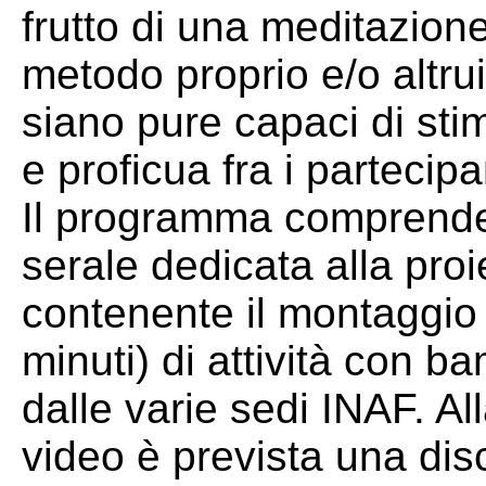
frutto di una meditazione 
metodo proprio e/o altru
siano pure capaci di sti
e proficua fra i partecip
Il programma comprend
serale dedicata alla pro
contenente il montaggio 
minuti) di attività con b
dalle varie sedi INAF. Al
video è prevista una dis