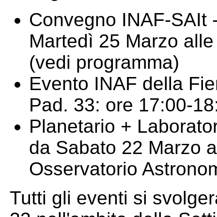
Convegno INAF-SAIt -P
Martedì 25 Marzo alle
(vedi programma)
Evento INAF della Fier
Pad. 33: ore 17:00-1
Planetario + Laborator
da Sabato 22 Marzo a 
Osservatorio Astron
Tutti gli eventi si svolge