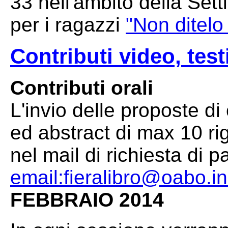
33 nell'ambito della Sett
per i ragazzi
"Non ditelo
Contributi video, test
Contributi orali
L'invio delle proposte di c
ed abstract di max 10 r
nel mail di richiesta di 
email:fieralibro@oabo.ina
FEBBRAIO 2014