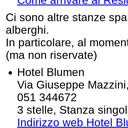
Come arrivare al Res
Ci sono altre stanze spars
alberghi.
In particolare, al moment
(ma non riservate)
Hotel Blumen
Via Giuseppe Mazzini
051 344672
3 stelle, Stanza singo
Indirizzo web Hotel B