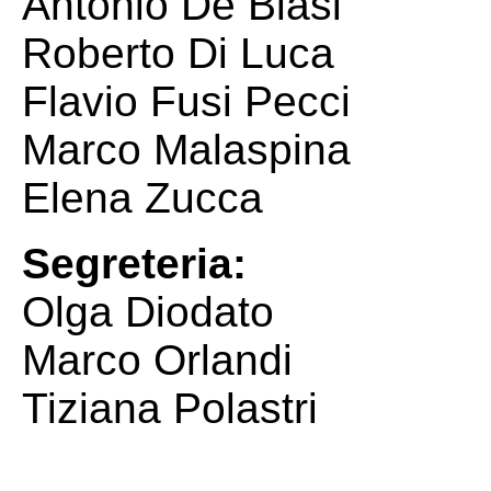
Antonio De Blasi
Roberto Di Luca
Flavio Fusi Pecci
Marco Malaspina
Elena Zucca
Segreteria:
Olga Diodato
Marco Orlandi
Tiziana Polastri