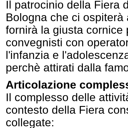
Il patrocinio della Fiera
Bologna che ci ospiterà a
fornirà la giusta cornice 
convegnisti con operatori
l'infanzia e l'adolescenz
perchè attirati dalla f
Articolazione compless
Il complesso delle attivi
contesto della Fiera cons
collegate: