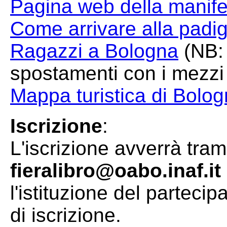
Pagina web della manif
Come arrivare alla padigl
Ragazzi a Bologna
(NB: 
spostamenti con i mezzi 
Mappa turistica di Bolo
Iscrizione
:
L'iscrizione avverrà tram
fieralibro@oabo.inaf.it
l'istituzione del parteci
di iscrizione.