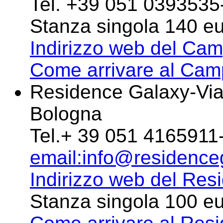
Tel. +39 051 0393535
Stanza singola 140 e
Indirizzo web del Cam
Come arrivare al Cam
Residence Galaxy-Via
Bologna
Tel.+ 39 051 4165911
email:info@residenceg
Indirizzo web del Res
Stanza singola 100 e