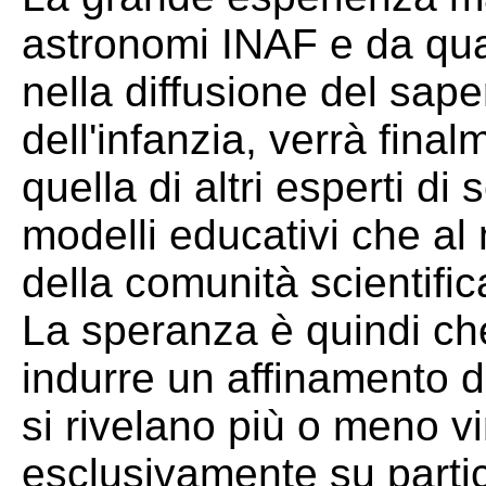
astronomi INAF e da qu
nella diffusione del sa
dell'infanzia, verrà fin
quella di altri esperti di
modelli educativi che a
della comunità scientific
La speranza è quindi ch
indurre un affinamento d
si rivelano più o meno v
esclusivamente su partico