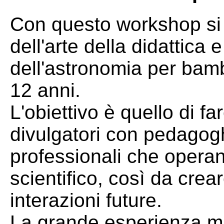
Con questo workshop si 
dell'arte della didattica 
dell'astronomia per bambi
12 anni.
L'obiettivo è quello di f
divulgatori con pedagoghi
professionali che opera
scientifico, così da crea
interazioni future.
La grande esperienza mat