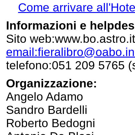
Come arrivare all'Hot
Informazioni e helpdes
Sito web:www.bo.astro.it/
email:fieralibro@oabo.ina
telefono:051 209 5765 (
Organizzazione:
Angelo Adamo
Sandro Bardelli
Roberto Bedogni