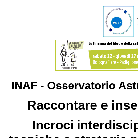
INAF - Osservatorio As
Raccontare e inseg
Incroci interdisci